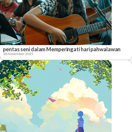
pentas seni dalam Memperingati hari pahwalawan
18 November 2025