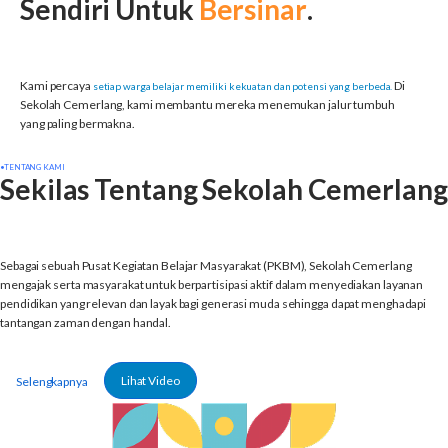
Sendiri Untuk
Bersinar
.
Kami percaya
Di
setiap warga belajar memiliki kekuatan dan
potensi yang berbeda.
Sekolah Cemerlang, kami membantu mereka menemukan jalur tumbuh
yang paling bermakna.
•TENTANG KAMI
Sekilas Tentang Sekolah Cemerlang
Sebagai sebuah Pusat Kegiatan Belajar Masyarakat (PKBM), Sekolah Cemerlang
mengajak serta masyarakat untuk berpartisipasi aktif dalam menyediakan layanan
pendidikan yang relevan dan layak bagi generasi muda sehingga dapat menghadapi
tantangan zaman dengan handal.
Lihat Video
Selengkapnya