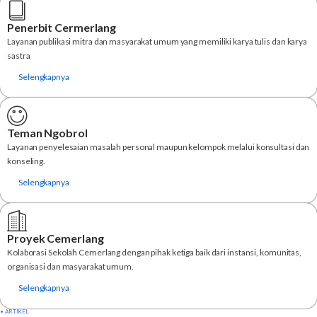
Penerbit Cermerlang
Layanan publikasi mitra dan masyarakat umum yang memiliki karya tulis dan karya
sastra
Selengkapnya
Teman Ngobrol
Layanan penyelesaian masalah personal maupun kelompok melalui konsultasi dan
konseling.
Selengkapnya
Proyek Cemerlang
Kolaborasi Sekolah Cemerlang dengan pihak ketiga baik dari instansi, komunitas,
organisasi dan masyarakat umum.
Selengkapnya
• ARTIKEL