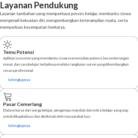
Layanan Pendukung
Layanan tambahan yang memperkaya proses belajar, membantu siswa
mengenali kekuatan diri, mengembangkan keterampilan nyata, serta
memperluas kesempatan berkarya.
Temu Potensi
Aplikasi asesmen yang membantu siswa menemukan potensi, kecenderungan
minat, dan cara belajar terbaiknya melalui rangkaian survei yang dikembangkan
secara profesional.
Selengkapnya
Pasar Cemerlang
Etalase karya dari warga belajar, pengampu mandala dan mitra belajar yang siap
untuk dikapitalisasi dan dinikmati oleh masyarakat luas
Selengkapnya