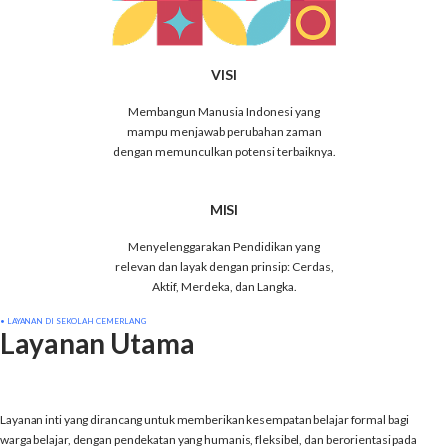
VISI
Membangun Manusia Indonesi yang
mampu menjawab perubahan zaman
dengan memunculkan potensi terbaiknya.
MISI
Menyelenggarakan Pendidikan yang
relevan dan layak dengan prinsip: Cerdas,
Aktif, Merdeka, dan Langka.
• LAYANAN DI SEKOLAH CEMERLANG
Layanan Utama
Layanan inti yang dirancang untuk memberikan kesempatan belajar formal bagi
warga belajar, dengan pendekatan yang humanis, fleksibel, dan berorientasi pada